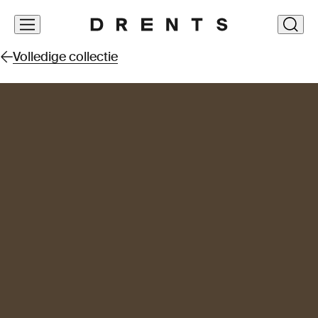
Navigatie
clos
overslaan
Volledige collectie