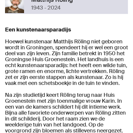
1943 - 2024
Een kunstenaarsparadijs
Hoewel kunstenaar Matthijs Röling niet geboren
wordt in Groningen, spendeert hij er wel een groot
deel van zijn leven. Zijn familie betrekt in 1950 het
Groningse Huis Groenestein. Het landhuis is een
echt kunstenaarsparadijs: het heeft een wilde tuin,
grote ramen en enorme, lichte vertrekken. Röling
zet er zijn eerste stappen als kunstenaar. Zo is hij
vaak met een schetsboekje in de tuin te vinden.
Na zijn studietijd keert Röling terug naar Huis
Groenestein met zijn toenmalige vrouw Karin. In
een van de kamers schildert hij dit intieme werk.
Bijna alle favoriete onderwerpen van Röling zitten
in dit schilderij. Door het raam zien we de
weelderige tuin van het landgoed. Op de
voorgrond zijn bloemen als stillevens neergezet.