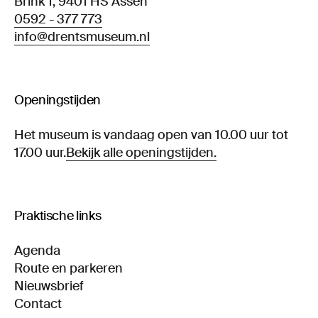
Brink 1, 9401 HS Assen
0592 - 377 773
info@drentsmuseum.nl
Openingstijden
Het museum is vandaag open van 10.00 uur tot
17.00 uur.
Bekijk alle openingstijden.
Praktische links
Agenda
Route en parkeren
Nieuwsbrief
Contact