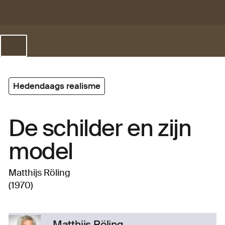
Hedendaags realisme
De schilder en zijn
model
Matthijs Röling
(1970)
Matthijs Röling