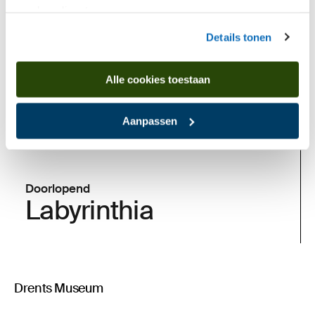
van hun diensten.
Details tonen
Alle cookies toestaan
Aanpassen
Doorlopend
Labyrinthia
Drents Museum