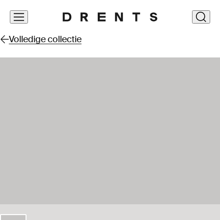
Navigatie
clos
overslaan
Volledige collectie