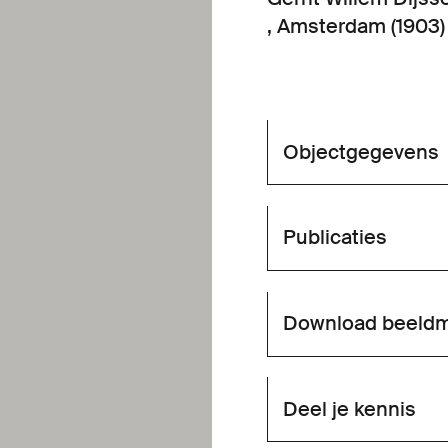
, Amsterdam (1903)
Objectgegevens
Publicaties
Download beeldm
Deel je kennis