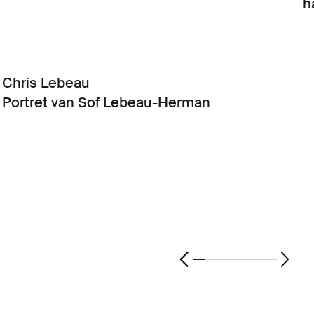
h
Chris Lebeau
Portret van Sof Lebeau-Herman