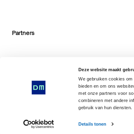
Partners
Deze website maakt gebru
We gebruiken cookies om i
bieden en om ons websitev
met onze partners voor so
© Drents Museum 2026
combineren met andere inf
Algemene voorwaarden
gebruik van hun diensten.
Privacy Statement
Cookie voorkeuren
Details tonen