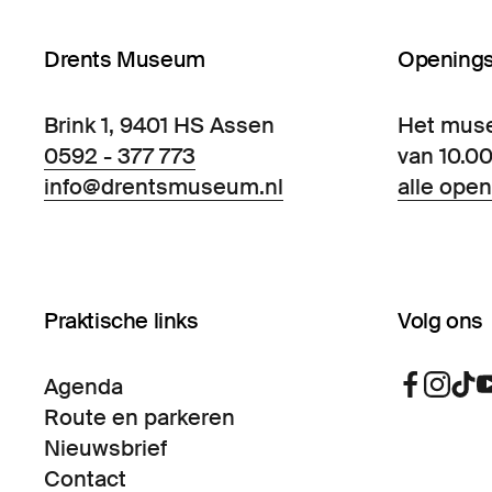
Drents Museum
Openings
Brink 1, 9401 HS Assen
Het mus
0592 - 377 773
van 10.00
info@drentsmuseum.nl
alle open
Praktische links
Volg ons
Agenda
Route en parkeren
Nieuwsbrief
Contact