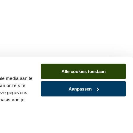
Alle cookies toestaan
ale media aan te
an onze site
Aanpassen
deze gegevens
basis van je