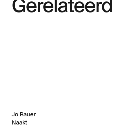
Gerelateerd
Jo Bauer
Naakt