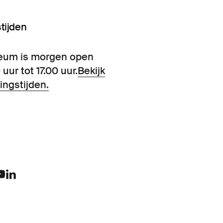
tijden
eum is morgen open
 uur tot 17.00 uur.
Bekijk
ingstijden.