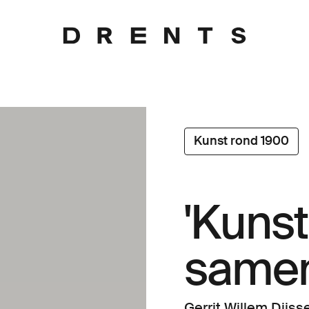
Kunst rond 1900
'Kunst
samen
Gerrit Willem Dijs