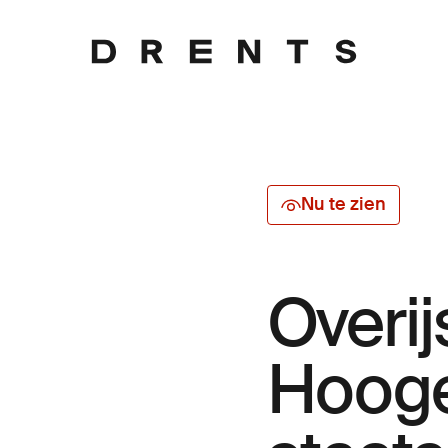
Nu te zien
Overij
Hoog