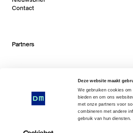
Contact
Partners
Deze website maakt gebru
We gebruiken cookies om i
bieden en om ons websitev
met onze partners voor so
© Drents Museum 2026
combineren met andere inf
Algemene voorwaarden
gebruik van hun diensten.
Privacy Statement
Cookie voorkeuren