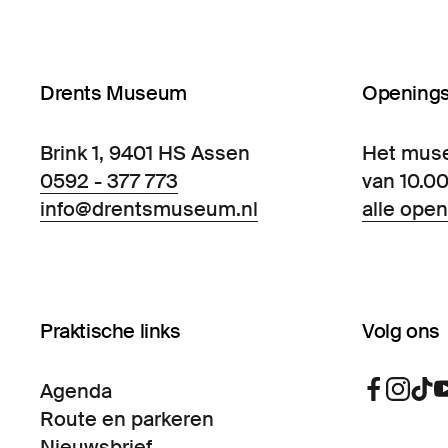
Drents Museum
Openings
Brink 1, 9401 HS Assen
Het mus
0592 - 377 773
van 10.00
info@drentsmuseum.nl
alle open
Praktische links
Volg ons
Agenda
Route en parkeren
Nieuwsbrief