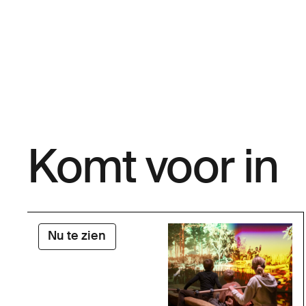
Komt voor in
Nu te zien