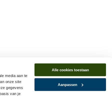
Alle cookies toestaan
ale media aan te
an onze site
Aanpassen
deze gegevens
basis van je