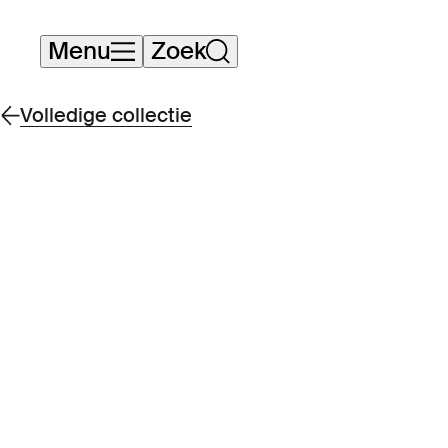
Navigatie
Menu
Zoek
overslaan
Volledige collectie