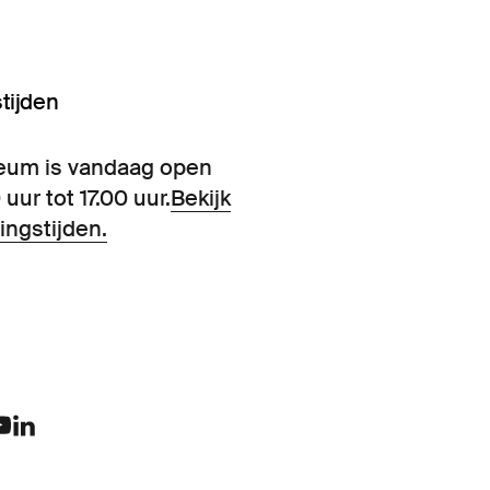
tijden
eum is vandaag open
 uur tot 17.00 uur.
Bekijk
ingstijden.