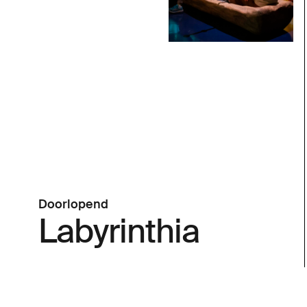
Doorlopend
Labyrinthia