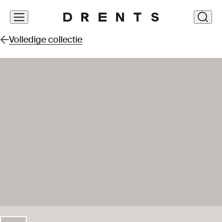
Navigatie
clos
overslaan
Volledige collectie