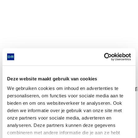
Deze website maakt gebruik van cookies
We gebruiken cookies om inhoud en advertenties te
T
Trechterbeker
personaliseren, om functies voor sociale media aan te
bieden en om ons websiteverkeer te analyseren. Ook
delen we informatie over je gebruik van onze site met
Komt voor in
onze partners voor sociale media, adverteren en
analyseren. Deze partners kunnen deze gegevens
combineren met andere informatie die je aan ze hebt