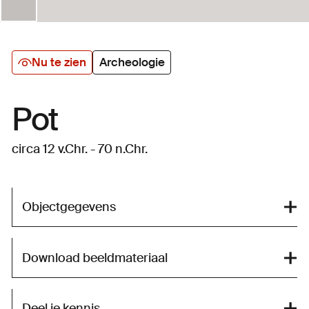
Nu te zien
Archeologie
Pot
circa 12 v.Chr. - 70 n.Chr.
Objectgegevens
Download beeldmateriaal
Deel je kennis