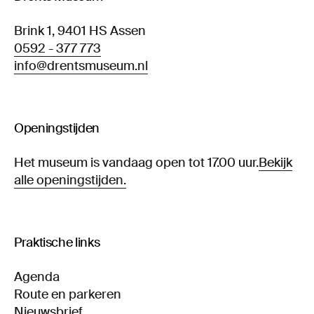
Brink 1, 9401 HS Assen
0592 - 377 773
info@drentsmuseum.nl
Openingstijden
Het museum is vandaag open tot 17.00 uur.
Bekijk
alle openingstijden.
Praktische links
Agenda
Route en parkeren
Nieuwsbrief