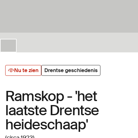
Nu te zien
Drentse geschiedenis
Ramskop - 'het
laatste Drentse
heideschaap'
(circa 1923)