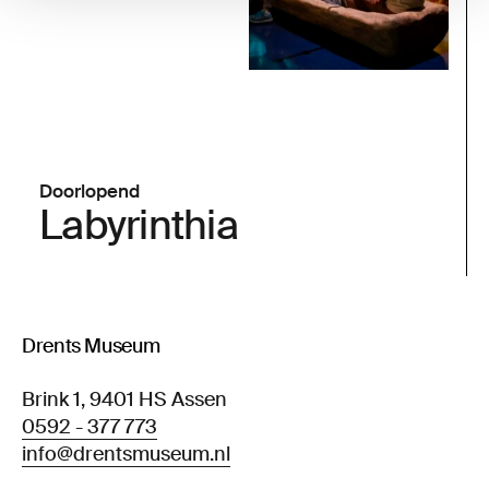
Doorlopend
Labyrinthia
Drents Museum
Brink 1, 9401 HS Assen
0592 - 377 773
info@drentsmuseum.nl