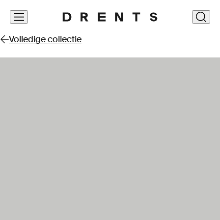
Navigatie
clos
overslaan
Volledige collectie