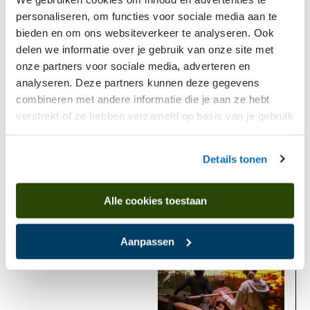
personaliseren, om functies voor sociale media aan te
bieden en om ons websiteverkeer te analyseren. Ook
delen we informatie over je gebruik van onze site met
onze partners voor sociale media, adverteren en
analyseren. Deze partners kunnen deze gegevens
combineren met andere informatie die je aan ze hebt
verstrekt of ze hebben verzameld op basis van je gebruik
Stopfles met adder en hazelworm
van hun diensten.
Details tonen
Komt voor in
Alle cookies toestaan
Nu te zien
Aanpassen