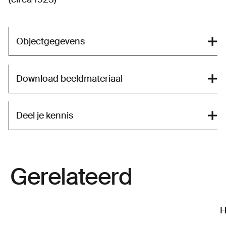
Objectgegevens
Download beeldmateriaal
Deel je kennis
Gerelateerd
H