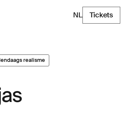
NL
Tickets
Tickets
endaags realisme
jas