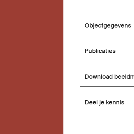
Objectgegevens
Publicaties
Download beeldm
Deel je kennis