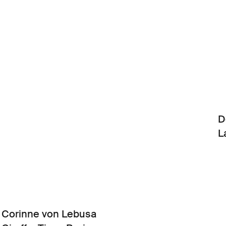
D
L
Corinne von Lebusa