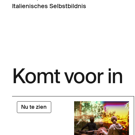
Italienisches Selbstbildnis
Komt voor in
Nu te zien