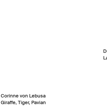
D
L
Corinne von Lebusa
Giraffe, Tiger, Pavian