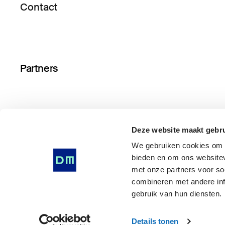
Contact
Partners
Deze website maakt gebru
We gebruiken cookies om i
bieden en om ons websitev
met onze partners voor so
© Drents Museum 2026
combineren met andere inf
Algemene voorwaarden
gebruik van hun diensten.
Privacy Statement
Cookie voorkeuren
Details tonen