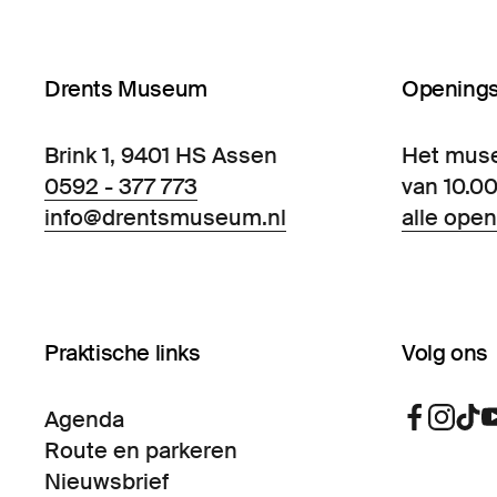
Drents Museum
Openings
Brink 1, 9401 HS Assen
Het mus
0592 - 377 773
van 10.00
info@drentsmuseum.nl
alle open
Praktische links
Volg ons
Agenda
Route en parkeren
Nieuwsbrief