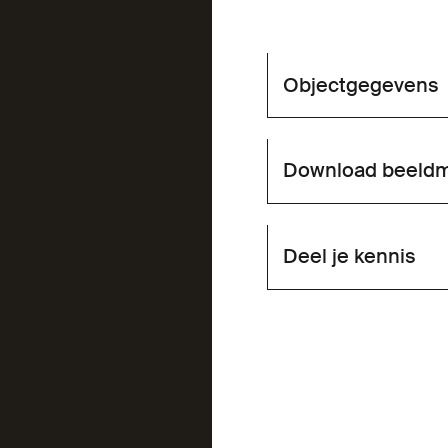
Objectgegevens
Download beeldm
Deel je kennis