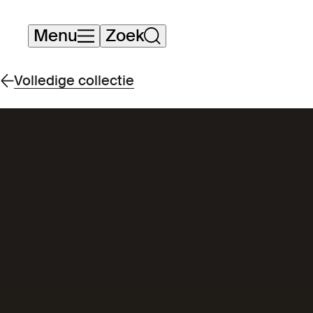
Navigatie
Menu
Zoek
overslaan
Volledige collectie