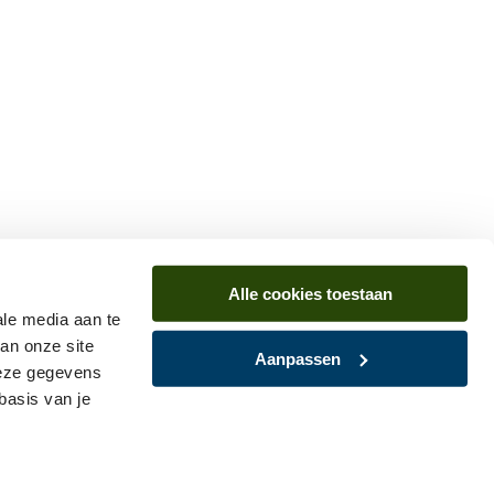
Alle cookies toestaan
ale media aan te
an onze site
Aanpassen
deze gegevens
basis van je