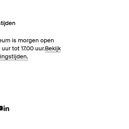
tijden
eum is morgen open
 uur tot 17.00 uur.
Bekijk
ingstijden.