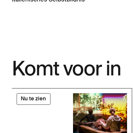
Komt voor in
Nu te zien