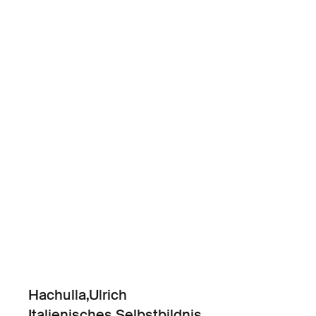
Hachulla,Ulrich
Italienisches Selbstbildnis