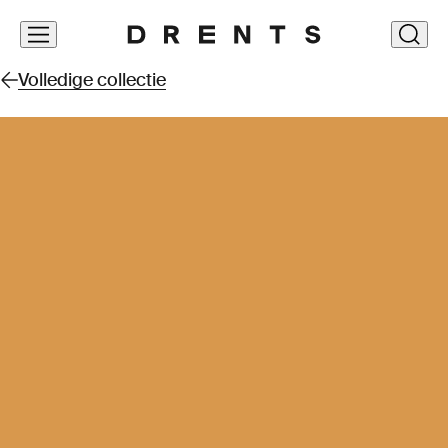
Navigatie
clos
overslaan
Volledige collectie