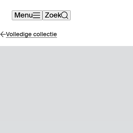
Navigatie
Menu
Zoek
overslaan
Volledige collectie