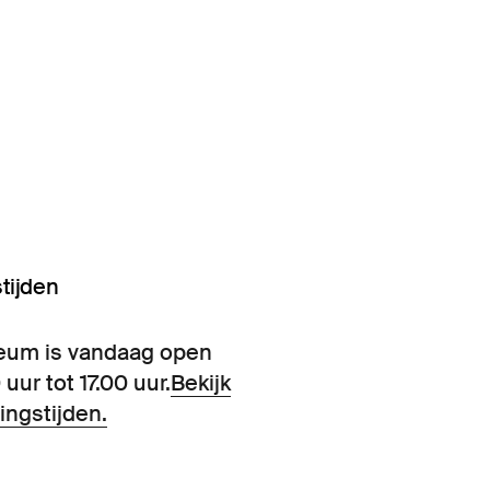
tijden
eum is vandaag open
 uur tot 17.00 uur.
Bekijk
ingstijden.