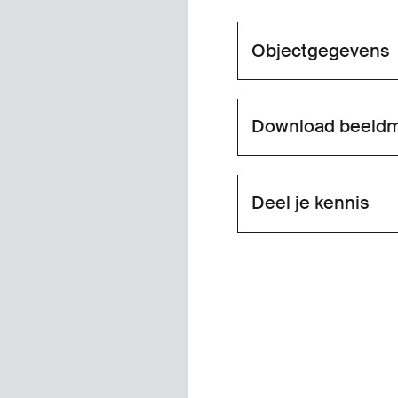
Objectgegevens
Download beeldm
Deel je kennis