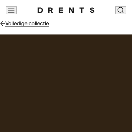
Navigatie
clos
overslaan
Volledige collectie