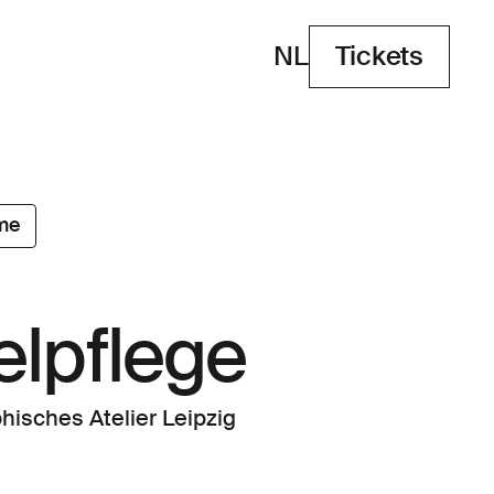
NL
Tickets
Tickets
me
lpflege
hisches Atelier Leipzig