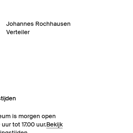
Johannes Rochhausen
Verteiler
tijden
eum is morgen open
 uur tot 17.00 uur.
Bekijk
ingstijden.