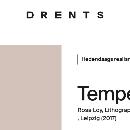
Hedendaags realis
Tempe
Rosa Loy, Lithograp
, Leipzig (2017)