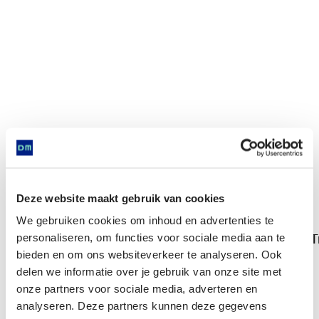
Deze website maakt gebruik van cookies
We gebruiken cookies om inhoud en advertenties te
T
personaliseren, om functies voor sociale media aan te
Trechterbeker
bieden en om ons websiteverkeer te analyseren. Ook
delen we informatie over je gebruik van onze site met
onze partners voor sociale media, adverteren en
Komt voor in
analyseren. Deze partners kunnen deze gegevens