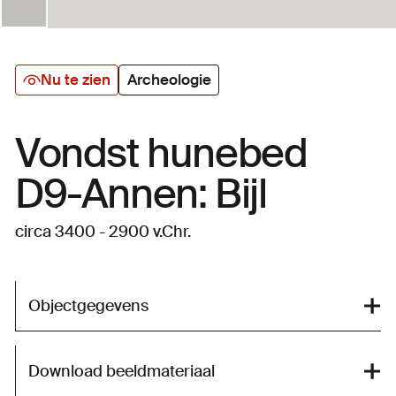
Nu te zien
Archeologie
Vondst hunebed
D9-Annen: Bijl
circa 3400 - 2900 v.Chr.
Objectgegevens
Download beeldmateriaal