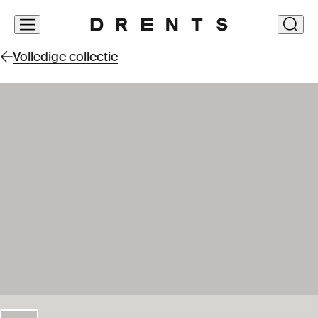
Navigatie
clos
overslaan
Volledige collectie