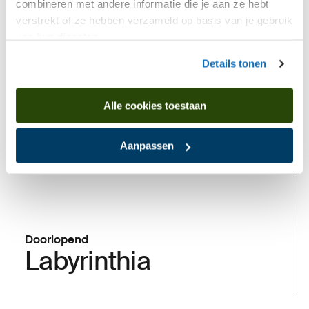
combineren met andere informatie die je aan ze hebt
verstrekt of ze hebben verzameld op basis van je gebruik
van hun diensten.
Nu te zien
Details tonen
Alle cookies toestaan
Aanpassen
Doorlopend
Labyrinthia