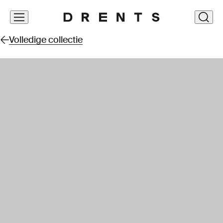
Navigatie
clos
overslaan
Volledige collectie