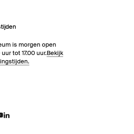
tijden
eum is morgen open
 uur tot 17.00 uur.
Bekijk
ingstijden.