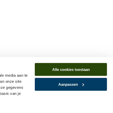
Alle cookies toestaan
ale media aan te
an onze site
Aanpassen
deze gegevens
basis van je