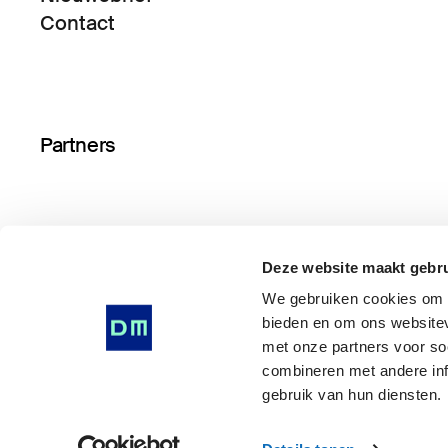
Contact
Partners
Deze website maakt gebru
We gebruiken cookies om i
bieden en om ons websitev
met onze partners voor so
© Drents Museum 2026
combineren met andere inf
Algemene voorwaarden
gebruik van hun diensten.
Privacy Statement
Cookie voorkeuren