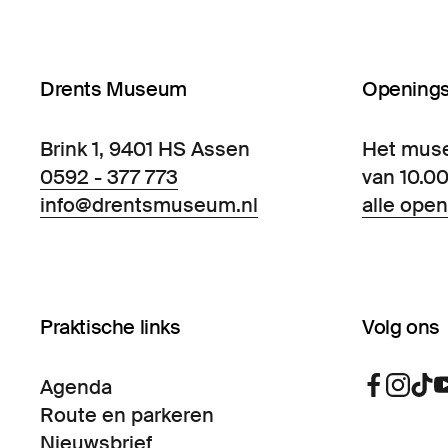
Drents Museum
Openings
Brink 1, 9401 HS Assen
Het mus
0592 - 377 773
van 10.00
info@drentsmuseum.nl
alle open
Praktische links
Volg ons
Agenda
Route en parkeren
Nieuwsbrief