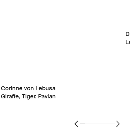
D
L
Corinne von Lebusa
Giraffe, Tiger, Pavian