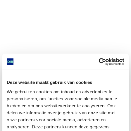
Deze website maakt gebruik van cookies
We gebruiken cookies om inhoud en advertenties te
personaliseren, om functies voor sociale media aan te
Stopfles met adder en hazelworm
bieden en om ons websiteverkeer te analyseren. Ook
delen we informatie over je gebruik van onze site met
onze partners voor sociale media, adverteren en
Komt voor in
analyseren. Deze partners kunnen deze gegevens