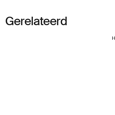
Gerelateerd
H