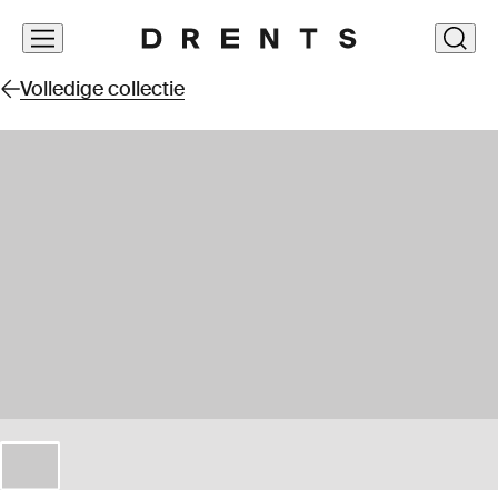
Navigatie
clos
overslaan
Volledige collectie