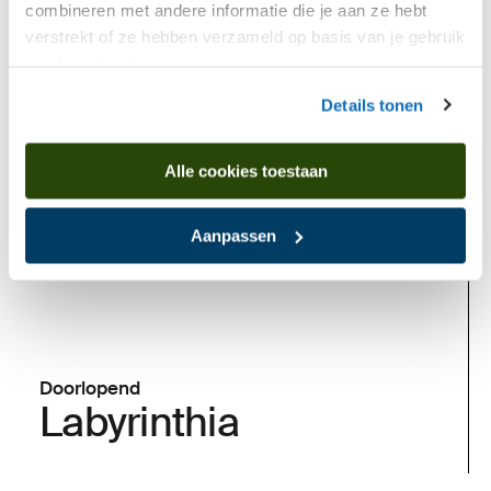
combineren met andere informatie die je aan ze hebt
verstrekt of ze hebben verzameld op basis van je gebruik
van hun diensten.
Nu te zien
Details tonen
Alle cookies toestaan
Aanpassen
Doorlopend
Labyrinthia