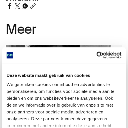
Meer
Deze website maakt gebruik van cookies
We gebruiken cookies om inhoud en advertenties te
personaliseren, om functies voor sociale media aan te
bieden en om ons websiteverkeer te analyseren. Ook
delen we informatie over je gebruik van onze site met
onze partners voor sociale media, adverteren en
04 oktober
Acti­vi­tei­ten van Menya­la
analyseren. Deze partners kunnen deze gegevens
combineren met andere informatie die je aan ze hebt