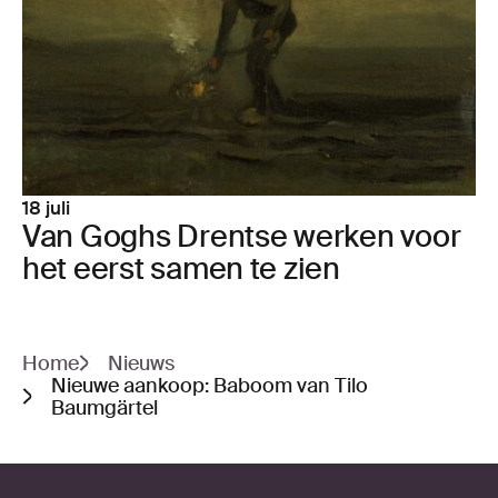
18 juli
Van Gog­hs Drent­se wer­ken voor
het eerst samen te zien
Home
Nieuws
Nieuwe aankoop: Baboom van Tilo
Baumgärtel