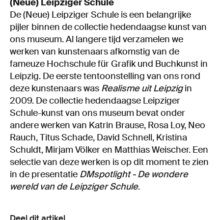
(Neue) Leipziger Schule
De (Neue) Leipziger Schule is een belangrijke
pijler binnen de collectie hedendaagse kunst van
ons museum. Al langere tijd verzamelen we
werken van kunstenaars afkomstig van de
fameuze Hochschule für Grafik und Buchkunst in
Leipzig. De eerste tentoonstelling van ons rond
deze kunstenaars was
Realisme uit Leipzig
in
2009. De collectie hedendaagse Leipziger
Schule-kunst van ons museum bevat onder
andere werken van Katrin Brause, Rosa Loy, Neo
Rauch, Titus Schade, David Schnell, Kristina
Schuldt, Mirjam Völker en Matthias Weischer. Een
selectie van deze werken is op dit moment te zien
in de presentatie
DMspotlight - De wondere
wereld van de Leipziger Schule
.
Deel dit artikel