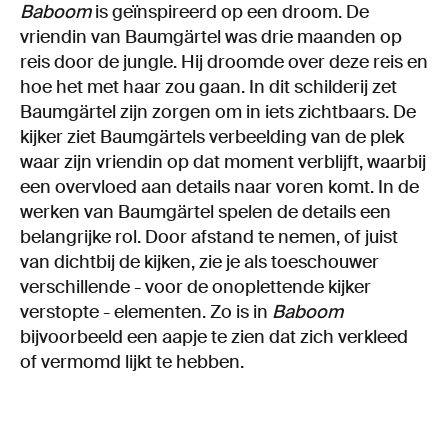
Baboom
is geïnspireerd op een droom. De
vriendin van Baumgärtel was drie maanden op
reis door de jungle. Hij droomde over deze reis en
hoe het met haar zou gaan. In dit schilderij zet
Baumgärtel zijn zorgen om in iets zichtbaars. De
kijker ziet Baumgärtels verbeelding van de plek
waar zijn vriendin op dat moment verblijft, waarbij
een overvloed aan details naar voren komt. In de
werken van Baumgärtel spelen de details een
belangrijke rol. Door afstand te nemen, of juist
van dichtbij de kijken, zie je als toeschouwer
verschillende - voor de onoplettende kijker
verstopte - elementen. Zo is in
Baboom
bijvoorbeeld een aapje te zien dat zich verkleed
of vermomd lijkt te hebben.