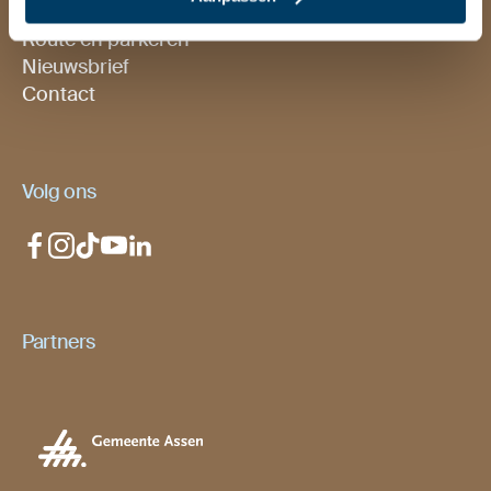
Agenda
Route en parkeren
Nieuwsbrief
Contact
Volg ons
Partners