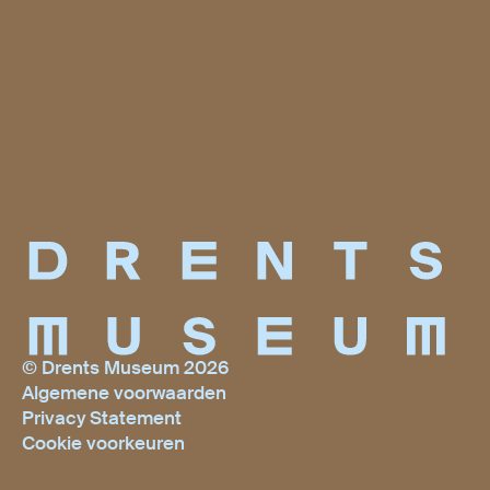
© Drents Museum 2026
Algemene voorwaarden
Privacy Statement
Cookie voorkeuren