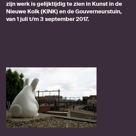
zijn werk is gelijktijdig te zien in Kunst in de
Nieuwe Kolk (KINK) en de Gouverneurstuin,
van 1 juli t/m 3 september 2017.