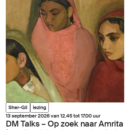
Sher-Gil
lezing
13 september 2026 van 12.45 tot 17.00 uur
DM
Talks – Op zoek naar Amrita