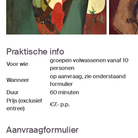
Praktische info
groepen volwassenen vanaf 10
Voor wie
personen
op aanvraag, zie onderstaand
Wanneer
formulier
Duur
60 minuten
Prijs (exclusief
€7.- p.p.
entree)
Aanvraagformulier