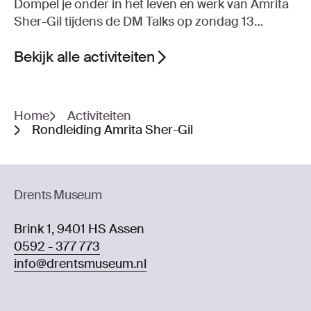
Dompel je onder in het leven en werk van Amrita
Sher-Gil tijdens de DM Talks op zondag 13
september.
Bekijk alle activiteiten
Home
Activiteiten
Rondleiding Amrita Sher-Gil
Drents Museum
Brink 1, 9401 HS Assen
0592 - 377 773
info@drentsmuseum.nl