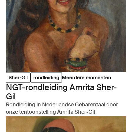
Sher-Gil
rondleiding
Meerdere momenten
NGT-rond­lei­ding Amrita Sher-
Gil
Rondleiding in Nederlandse Gebarentaal door
onze tentoonstelling Amrita Sher-Gil