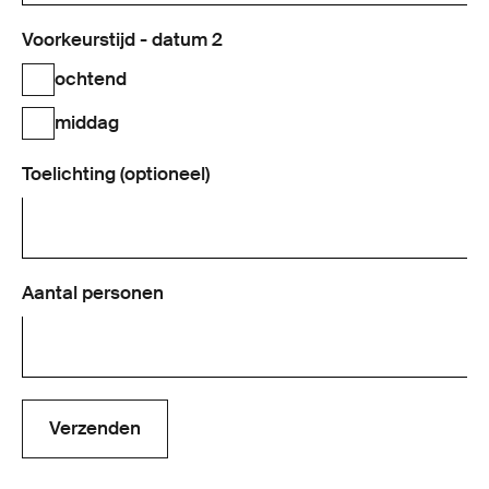
Voorkeurstijd - datum 2
ochtend
middag
Toelichting (optioneel)
Aantal personen
Verzenden
Verzenden