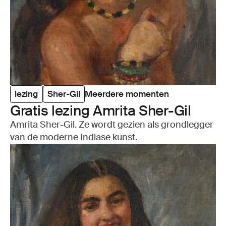
lezing
Sher-Gil
Meerdere momenten
Gra­tis lezing Amrita Sher-Gil
Amrita Sher-Gil. Ze wordt gezien als grondlegger
van de moderne Indiase kunst.