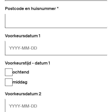
Postcode en huisnummer
Voorkeursdatum 1
Voorkeurstijd - datum 1
ochtend
middag
Voorkeursdatum 2