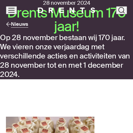
28 november 2024
Drents Museum
170
Navigatie
clos
overslaan
jaar!
Nieuws
Op 28 november bestaan wij 170 jaar.
We vieren onze verjaardag met
verschillende acties en activiteiten van
28 november tot en met 1 december
2024.