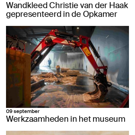
Wand­kleed Chris­tie van der Haak
gepre­sen­teerd in de Opka­mer
09 september
Werk­zaam­he­den in het museum