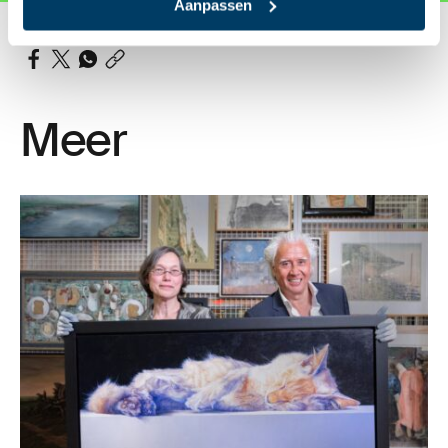
Aanpassen
Deel dit artikel
Meer