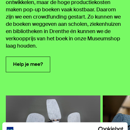
ontwikkelen, maar de hoge productiekosten
maken pop-up boeken vaak kostbaar. Daarom
zijn we een crowdfunding gestart. Zo kunnen we
de boeken weggeven aan scholen, ziekenhuizen
en bibliotheken in Drenthe én kunnen we de
verkoopprijs van het boek in onze Museumshop
laag houden.
Help je mee?
Help je mee?