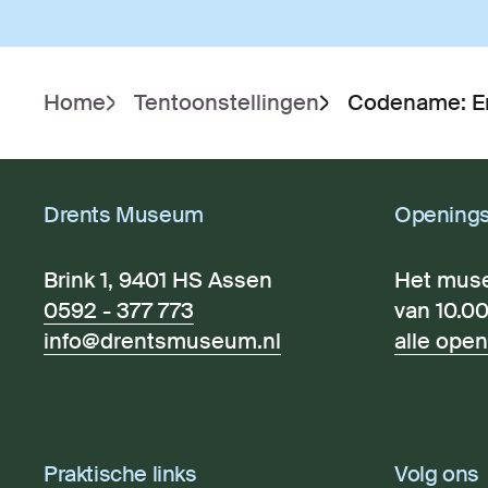
Home
Tentoonstellingen
Codename: E
Drents Museum
Openings
Brink 1, 9401 HS Assen
Het mus
0592 - 377 773
van 10.00
info@drentsmuseum.nl
alle open
Praktische links
Volg ons