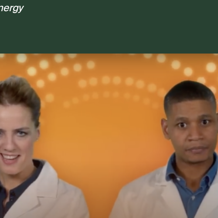
nergy