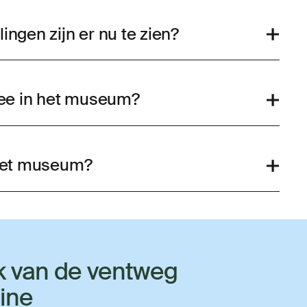
ingen zijn er nu te zien?
ee in het museum?
 het museum?
k van de ventweg
line