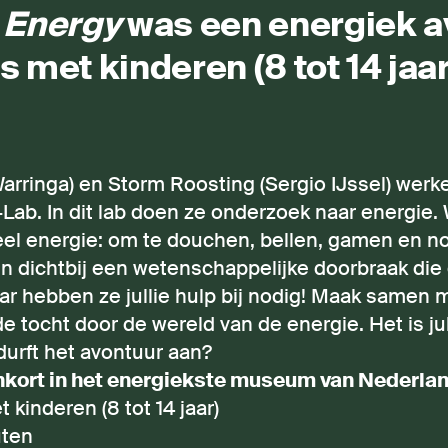
 Energy
was een energiek a
s met kinderen (8 tot 14 jaar
Warringa) en Storm Roosting (Sergio IJssel) werke
-Lab. In dit lab doen ze onderzoek naar energie
veel energie: om te douchen, bellen, gamen en n
n dichtbij een wetenschappelijke doorbraak die
ar hebben ze jullie hulp bij nodig! Maak samen 
tocht door de wereld van de energie. Het is ju
durft het avontuur aan?
enkort in het energiekste museum van Nederla
 kinderen (8 tot 14 jaar)
uten