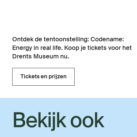
Ontdek de tentoonstelling: Codename:
Energy in real life. Koop je tickets voor het
Drents Museum nu.
Tickets en prijzen
Tickets en prijzen
Bekijk ook