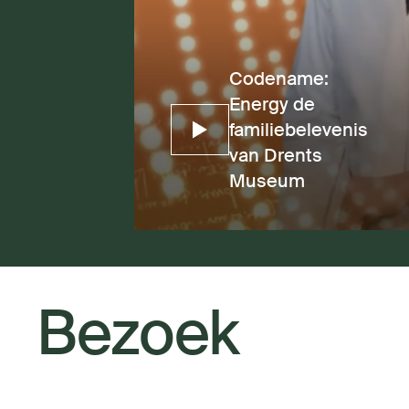
Codename:
Energy de
familiebelevenis
van Drents
Museum
Bezoek