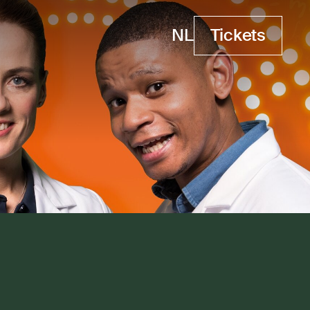
NL
Tickets
Tickets