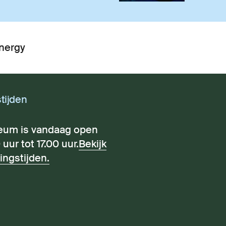
nergy
tijden
eum is vandaag open
 uur tot 17.00 uur.
Bekijk
ingstijden.