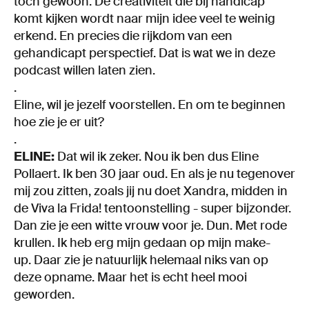
toch gewoon. De creativiteit die bij handicap
komt kijken wordt naar mijn idee veel te weinig
erkend. En precies die rijkdom van een
gehandicapt perspectief. Dat is wat we in deze
podcast willen laten zien.
.
Eline, wil je jezelf voorstellen. En om te beginnen
hoe zie je er uit?
.
ELINE:
Dat wil ik zeker. Nou ik ben dus Eline
Pollaert. Ik ben 30 jaar oud. En als je nu tegenover
mij zou zitten, zoals jij nu doet Xandra, midden in
de Viva la Frida! tentoonstelling - super bijzonder.
Dan zie je een witte vrouw voor je. Dun. Met rode
krullen. Ik heb erg mijn gedaan op mijn make-
up. Daar zie je natuurlijk helemaal niks van op
deze opname. Maar het is echt heel mooi
geworden.