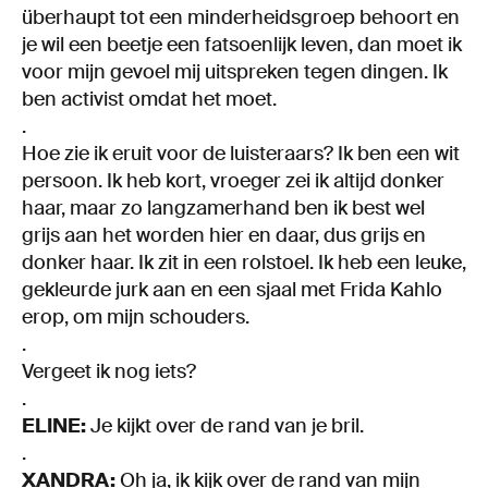
überhaupt tot een minderheidsgroep behoort en
je wil een beetje een fatsoenlijk leven, dan moet ik
voor mijn gevoel mij uitspreken tegen dingen. Ik
ben activist omdat het moet.
.
Hoe zie ik eruit voor de luisteraars? Ik ben een wit
persoon. Ik heb kort, vroeger zei ik altijd donker
haar, maar zo langzamerhand ben ik best wel
grijs aan het worden hier en daar, dus grijs en
donker haar. Ik zit in een rolstoel. Ik heb een leuke,
gekleurde jurk aan en een sjaal met Frida Kahlo
erop, om mijn schouders.
.
Vergeet ik nog iets?
.
ELINE:
Je kijkt over de rand van je bril.
.
XANDRA:
Oh ja, ik kijk over de rand van mijn