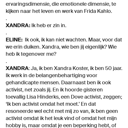
ervaringsdimensie, die emotionele dimensie, te
kijken naar het leven en werk van Frida Kahlo.
.
XANDRA:
Ik heb er zin in.
.
ELINE:
Ik ook, ik kan niet wachten. Maar, voor dat
we erin duiken. Xandra, wie ben jij eigenlijk? Wie
heb ik tegenover me?
.
XANDRA
: Ja, ik ben Xandra Koster, ik ben 50 jaar.
Ik werk in de belangenbehartiging voor
gehandicapte mensen. Daarnaast ben ik ook
activist, net zoals jij. En ik hoorde gisteren
toevallig Lisa Hinderks, een Dove activist, zeggen;
‘Ik ben activist omdat het moet.’ En dat
resoneerde wel echt met mij zo van, ik ben geen
activist omdat ik het leuk vind of omdat het mijn
hobby is, maar omdat je een beperking hebt, of