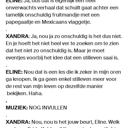
ELINE:
Ja, dus dat is eigenlijk een heel
onverwachts verhaal dat schuilt gaat achter een
tamelijk onschuldig fruitmandje met een
papegaaitje en Mexicaans vlaggetje.
.
XANDRA
: Ja, nou ja zo onschuldig is het dus niet.
En je hoeft het niet heel ver te zoeken om te zien
dat het niet zo onschuldig is. Maar je moet
eventjes voorbij het idee dat een stilleven saai is.
.
ELINE:
Nou dat is een les die ik zeker in mijn oren
ga knopen. Ik ga geen enkel stilleven meer voor
de rest van mijn leven op dezelfde manier
bekijken. Haha.
.
MUZIEK:
NOG INVULLEN
.
XANDRA:
Nou, nou is het jouw beurt, Eline. Welk