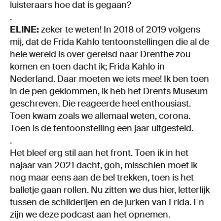
luisteraars hoe dat is gegaan?
.
ELINE:
zeker te weten! In 2018 of 2019 volgens
mij, dat de Frida Kahlo tentoonstellingen die al de
hele wereld is over gereisd naar Drenthe zou
komen en toen dacht ik; Frida Kahlo in
Nederland. Daar moeten we iets mee! Ik ben toen
in de pen geklommen, ik heb het Drents Museum
geschreven. Die reageerde heel enthousiast.
Toen kwam zoals we allemaal weten, corona.
Toen is de tentoonstelling een jaar uitgesteld.
.
Het bleef erg stil aan het front. Toen ik in het
najaar van 2021 dacht, goh, misschien moet ik
nog maar eens aan de bel trekken, toen is het
balletje gaan rollen. Nu zitten we dus hier, letterlijk
tussen de schilderijen en de jurken van Frida. En
zijn we deze podcast aan het opnemen.