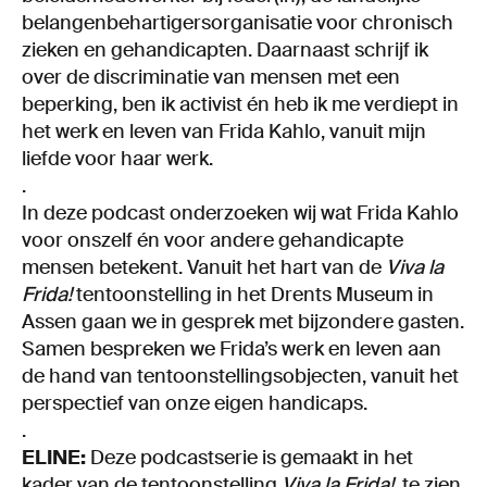
belangenbehartigersorganisatie voor chronisch
zieken en gehandicapten. Daarnaast schrijf ik
over de discriminatie van mensen met een
beperking, ben ik activist én heb ik me verdiept in
het werk en leven van Frida Kahlo, vanuit mijn
liefde voor haar werk.
.
In deze podcast onderzoeken wij wat Frida Kahlo
voor onszelf én voor andere gehandicapte
mensen betekent. Vanuit het hart van de
Viva la
Frida!
tentoonstelling in het Drents Museum in
Assen gaan we in gesprek met bijzondere gasten.
Samen bespreken we Frida’s werk en leven aan
de hand van tentoonstellingsobjecten, vanuit het
perspectief van onze eigen handicaps.
.
ELINE:
Deze podcastserie is gemaakt in het
kader van de tentoonstelling
Viva la Frida!
, te zien