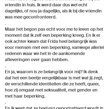
vriendin in huis. Ik werd daar dus wel echt
dagelijks, of nou ja dagelijks, als ik bij die vriendin
was mee geconfronteerd.
.
Maar het begon pas echt voor me te leven op het
moment dat ik zelf een beperking kreeg. En ik er
ook achter kwam dat Frida heel belangrijk was
voor mensen met een beperking, vanwege allerlei
redenen waar we het in de aankomende
afleveringen over gaan hebben.
.
En ja, waarom is ze belangrijk voor mij? Ik denk
dat het een beetje vergelijkbaar is met wat jij zegt,
de verschillende identiteiten die ze heeft, queer,
hoe zij omgaat met seksualiteit, met gender en
met haar beperking.
.
En ik weet dat ze heel erg geportretteerd wordt in