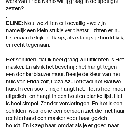
werk van Frida Kahlo wil jij graag in de spotlight
zetten?
.
ELINE
: Nou, we zitten er toevallig - we zijn
namelijk een klein stukje verplaatst – zitten er nu
tegenaan te kijken. Ik kijk, als ik langs je hoofd kijk,
er recht tegenaan.
.
Het schilderij dat ik heel graag wil uitlichten is Het
masker. En als ik het beschrijf: het hangt tegen
een donkerblauwe muur. Beetje de kleur van het
huis van Frida zelf, Caza Azul oftewel het Blauwe
huis. In een soort nisje hangt het. Het is heel mooi
uitgelicht en hangt in een houten blanke lijst. Het
is heel simpel. Zonder versieringen. En het is een
schilderij waarop je een persoon ziet die met haar
rechterhand een masker voor haar gezicht
houdt. En ik zeg haar, omdat als je er goed naar