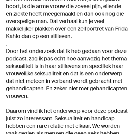
hoort, is die arme vrouw die zoveel pijn, ellende
en ziekte heeft meegemaakt en dan ook nog die
overspelige man. Dat verhaal kun je veel
makkelijker plakken over een zelfportret van Frida
Kahlo dan op een stilleven.
.
Door het onderzoek dat ik heb gedaan voor deze
podcast, zag ik pas echt hoe aanwezig het thema
seksualiteit is in haar stillevens en specifiek haar
vrouwelijke seksualiteit en dat is een onderwerp
dat niet meteen in verband wordt gebracht met
gehandicapten. En zeker niet met gehandicapten
vrouwen.
.
Daarom vind ik het onderwerp voor deze podcast
juist zo interessant. Seksualiteit en handicap
hebben een rare relatie met elkaar. We worden
vaak gezien als mensen die geen seks hebben,