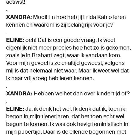
activist!
.
XANDRA
: Mooi! En hoe heb jij Frida Kahlo leren
kennen en waarom is zij belangrijk voor je?
.
ELINE:
oeh! Dat is een goede vraag. Ik weet
eigenlijk niet meer precies hoe het zo is gekomen,
zoals je in Brabant zegt, waar ik vandaan kom.
Voor mijn gevoel is ze er altijd geweest, volgens
mij is dat helemaal niet waar. Maar ik weet wel dat
ik haar vrij vroeg heb leren kennen.
.
XANDRA:
Hebben we het dan over kindertijd of?
.
ELINE:
Ja, ik denk het wel. Ik denk dat ik, toen ik
begon in mijn tienerjaren, dat het toen echt wel
begon te komen. Ik was ook hevig feministisch in
mijn pubertijd. Daar is de ellende begonnen met