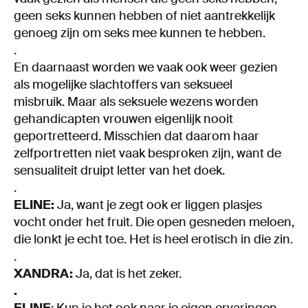
geen seks kunnen hebben of niet aantrekkelijk
genoeg zijn om seks mee kunnen te hebben.
.
En daarnaast worden we vaak ook weer gezien
als mogelijke slachtoffers van seksueel
misbruik. Maar als seksuele wezens worden
gehandicapten vrouwen eigenlijk nooit
geportretteerd. Misschien dat daarom haar
zelfportretten niet vaak besproken zijn, want de
sensualiteit druipt letter van het doek.
.
ELINE:
Ja, want je zegt ook er liggen plasjes
vocht onder het fruit. Die open gesneden meloen,
die lonkt je echt toe. Het is heel erotisch in die zin.
.
XANDRA:
Ja, dat is het zeker.
.
ELINE
: Kun je het ook naar je eigen ervaringen