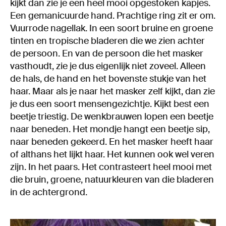
kijkt dan zie je een heel mooi opgestoken kapjes.
Een gemanicuurde hand. Prachtige ring zit er om.
Vuurrode nagellak. In een soort bruine en groene
tinten en tropische bladeren die we zien achter
de persoon. En van de persoon die het masker
vasthoudt, zie je dus eigenlijk niet zoveel. Alleen
de hals, de hand en het bovenste stukje van het
haar. Maar als je naar het masker zelf kijkt, dan zie
je dus een soort mensengezichtje. Kijkt best een
beetje triestig. De wenkbrauwen lopen een beetje
naar beneden. Het mondje hangt een beetje sip,
naar beneden gekeerd. En het masker heeft haar
of althans het lijkt haar. Het kunnen ook wel veren
zijn. In het paars. Het contrasteert heel mooi met
die bruin, groene, natuurkleuren van die bladeren
in de achtergrond.