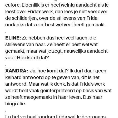
eufore. Eigenlijk is er heel weinig aandacht als je
leest over Frida’s werk, dan lees je niet veel over
de schilderijen, over de stillevens van Frida
ondanks dat ze er best wel veel heeft gemaakt.
.
ELINE:
Ze hebben dus heel veel lagen, die
stillevens van haar. Ze heeft er best wel wat
gemaakt, maar wat je zegt, nauwelijks aandacht
voor. Hoe komt dat?
.
XANDRA:
Ja, hoe komt dat? Ik durf daar geen
keihard antwoord op te geven van; dit is het
antwoord. Maar wat ik denk, is dat Frida’s werk
wordt heel vaak geïnterpreteerd op basis van wat
ze heeft meegemaakt in haar leven. Dus haar
biografie.
.
En het verhaal rondom Frida wat je doorgaans