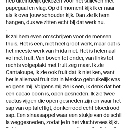
heb uiteindelijk gekozen voor het stilleven met
papegaai en vlag. Op dit moment kijk ik er naar
als ik over jouw schouder kijk. Dan zie ik hem
hangen, dus we zitten echt bij dat werk nu.
.
Ik zal hem even omschrijven voor de mensen
thuis. Het is een, niet heel groot werk, maar dat is
het meeste werk van Frida niet. Het is helemaal
vol met fruit. Van boven tot onder, van links tot
rechts volgeplakt met fruit zeg maar. Ik zie
Cantaloupe, ik zie ook fruit dat ik niet ken, want
het is allemaal fruit dat in Mexico gebruikelijk was
volgens mij. Volgens mij zie ik een, ik denk dat het
een cacao boon is, open gesneden. Ik zie twee
cactus vijgen die open gesneden zijn en waar het
sap van op tafel ligt, donkerrood echt bloedrood
sap. Een sinaasappel waar een stukje van de schil
is weggesneden, zodat je in het vluchtvrees kijkt.