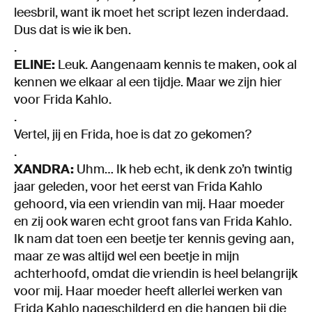
leesbril, want ik moet het script lezen inderdaad.
Dus dat is wie ik ben.
.
ELINE:
Leuk. Aangenaam kennis te maken, ook al
kennen we elkaar al een tijdje. Maar we zijn hier
voor Frida Kahlo.
.
Vertel, jij en Frida, hoe is dat zo gekomen?
.
XANDRA:
Uhm… Ik heb echt, ik denk zo’n twintig
jaar geleden, voor het eerst van Frida Kahlo
gehoord, via een vriendin van mij. Haar moeder
en zij ook waren echt groot fans van Frida Kahlo.
Ik nam dat toen een beetje ter kennis geving aan,
maar ze was altijd wel een beetje in mijn
achterhoofd, omdat die vriendin is heel belangrijk
voor mij. Haar moeder heeft allerlei werken van
Frida Kahlo nageschilderd en die hangen bij die