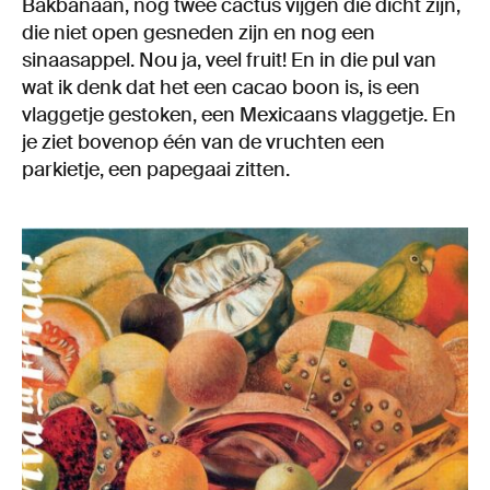
Bakbanaan, nog twee cactus vijgen die dicht zijn,
die niet open gesneden zijn en nog een
sinaasappel. Nou ja, veel fruit! En in die pul van
wat ik denk dat het een cacao boon is, is een
vlaggetje gestoken, een Mexicaans vlaggetje. En
je ziet bovenop één van de vruchten een
parkietje, een papegaai zitten.