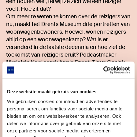
een houten wiel, terwijl ze zich wel een reiziger
voelt. Hoe zit dat?
Om meer te weten te komen over de reizigers van
nu, maakt het Drents Museum drie portretten van
woonwagenbewoners. Hoewel, wonen reizigers
altijd op een woonwagenkamp? Wat is er
veranderd in de laatste decennia en hoe ziet de
toekomst van reizigers eruit? Podcastmaker
Marjolein Knol sprak Annie Drogt, Tinus Gozink
en Martina Koster. Nu te horen op
Transistor FM
,
Spotify
of
Apple Podcasts
.
Deze website maakt gebruik van cookies
We gebruiken cookies om inhoud en advertenties te
personaliseren, om functies voor sociale media aan te
bieden en om ons websiteverkeer te analyseren. Ook
delen we informatie over je gebruik van onze site met
onze partners voor sociale media, adverteren en