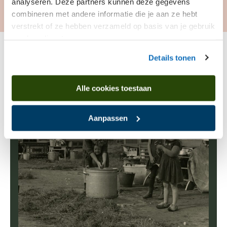
analyseren. Deze partners kunnen deze gegevens
combineren met andere informatie die je aan ze hebt
verstrekt of ze hebben verzameld op basis van je gebruik
van hun diensten.
Details tonen
Alle cookies toestaan
Aanpassen