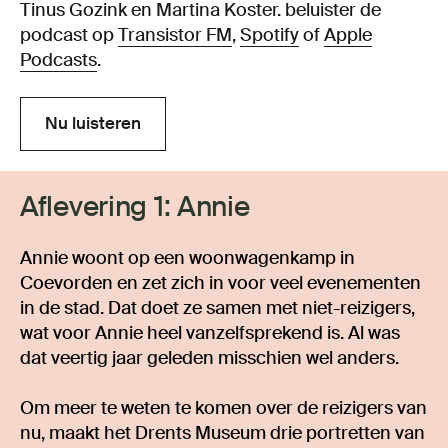
Tinus Gozink en Martina Koster. beluister de
podcast op
Transistor FM
,
Spotify
of
Apple
Podcasts
.
Nu luisteren
Nu luisteren
Aflevering 1: Annie
Annie woont op een woonwagenkamp in
Coevorden en zet zich in voor veel evenementen
in de stad. Dat doet ze samen met niet-reizigers,
wat voor Annie heel vanzelfsprekend is. Al was
dat veertig jaar geleden misschien wel anders.
Om meer te weten te komen over de reizigers van
nu, maakt het Drents Museum drie portretten van