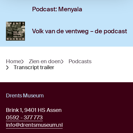
Podcast: Menyala
Volk van de ventweg – de podcast
Home
Zien en doen
Podcasts
Transcript trailer
Drents Museum
Brink 1, 9401 HS Assen
0592 - 377 773
info@drentsmuseum.nl