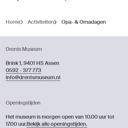
Home
Activiteiten
Opa- & Omadagen
Drents Museum
Brink 1, 9401 HS Assen
0592 - 377 773
info@drentsmuseum.nl
Openingstijden
Het museum is morgen open van 10.00 uur tot
17.00 uur.
Bekijk alle openingstijden.