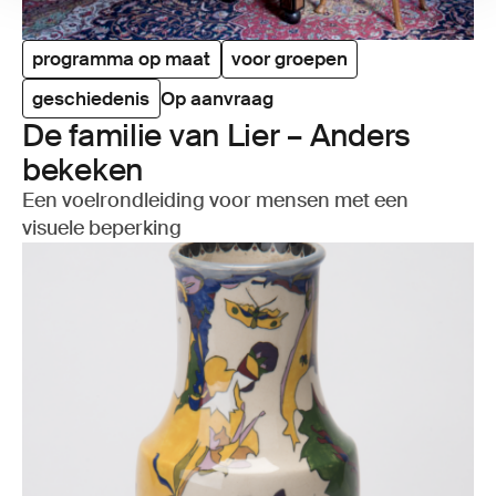
programma op maat
voor groepen
geschiedenis
Op aanvraag
De fami­lie van Lier – Anders
beke­ken
Een voelrondleiding voor mensen met een
visuele beperking