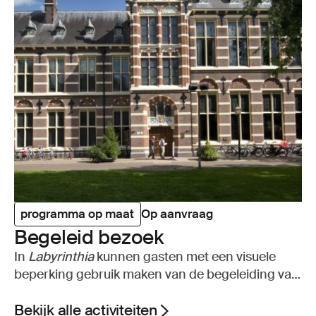
programma op maat
Op aanvraag
Bege­leid bezoek
In
Labyrinthia
kunnen gasten met een visuele
beperking gebruik maken van de begeleiding van
een museummedewerker.
Bekijk alle activiteiten