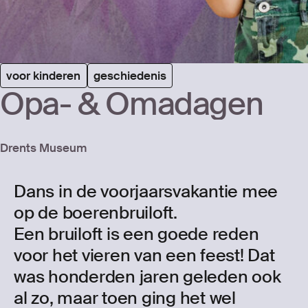
voor kinderen
geschiedenis
Opa-
&
Oma­da­gen
Drents Museum
Dans in de voorjaarsvakantie mee
op de boerenbruiloft.
Een bruiloft is een goede reden
voor het vieren van een feest! Dat
was honderden jaren geleden ook
al zo, maar toen ging het wel