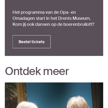
Het programma van de Opa- en
Omadagen start in het Drents Museum.
Kom jij ook dansen op de boerenbruiloft?
Bestel tickets
Bestel tickets
Ontdek meer