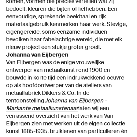
komen, vormen die precies vertellen wat zij
bedoelt, kleuren die bijten of liefhebben. Een
eenvoudige, sprekende beeldtaal en rijk
materiaalgebruik kenmerken haar werk. Stevige,
eigengereide, soms eenzame individuen
bevolken haar fabelachtige wereld, die met elk
nieuw project een stukje groter groeit.
Johanna van Eijbergen
Van Eijbergen was de enige vrouwelijke
ontwerper van metaalkunst rond 1900 en
bouwde in korte tijd een indrukwekkend oeuvre
op als hoofdontwerper van de ateliers van
metaalfabriek Dikkers & Co. In de
tentoonstelling
Johanna van Eijbergen -
Markante metaalkunstenaar
laten wij een
verrassend overzicht van het werk van Van
Eijbergen zien met werken uit de eigen collectie
kunst 1885-1935, bruiklenen van particulieren én