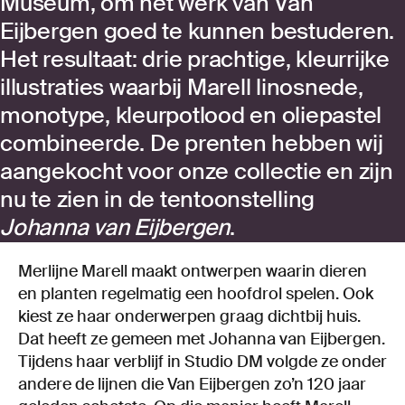
Museum, om het werk van Van
Eijbergen goed te kunnen bestuderen.
Het resultaat: drie prachtige, kleurrijke
illustraties waarbij Marell linosnede,
monotype, kleurpotlood en oliepastel
combineerde. De prenten hebben wij
aangekocht voor onze collectie en zijn
nu te zien in de tentoonstelling
Johanna van Eijbergen
.
Merlijne Marell maakt ontwerpen waarin dieren
en planten regelmatig een hoofdrol spelen. Ook
kiest ze haar onderwerpen graag dichtbij huis.
Dat heeft ze gemeen met Johanna van Eijbergen.
Tijdens haar verblijf in Studio DM volgde ze onder
andere de lijnen die Van Eijbergen zo’n 120 jaar