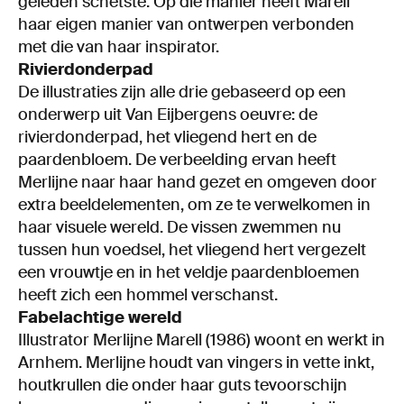
geleden schetste. Op die manier heeft Marell
haar eigen manier van ontwerpen verbonden
met die van haar inspirator.
Rivierdonderpad
De illustraties zijn alle drie gebaseerd op een
onderwerp uit Van Eijbergens oeuvre: de
rivierdonderpad, het vliegend hert en de
paardenbloem. De verbeelding ervan heeft
Merlijne naar haar hand gezet en omgeven door
extra beeldelementen, om ze te verwelkomen in
haar visuele wereld. De vissen zwemmen nu
tussen hun voedsel, het vliegend hert vergezelt
een vrouwtje en in het veldje paardenbloemen
heeft zich een hommel verschanst.
Fabelachtige wereld
Illustrator Merlijne Marell (1986) woont en werkt in
Arnhem. Merlijne houdt van vingers in vette inkt,
houtkrullen die onder haar guts tevoorschijn